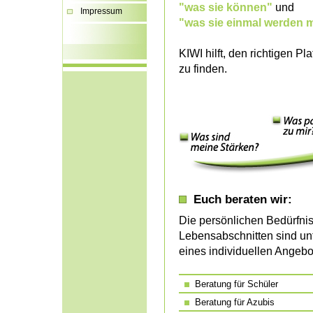
"was sie können"
und
Impressum
"was sie einmal werden 
KIWI hilft, den richtigen P
zu finden.
Euch beraten wir:
Die persönlichen Bedürfni
Lebensabschnitten sind un
eines individuellen Angebot
Beratung für Schüler
Beratung für Azubis