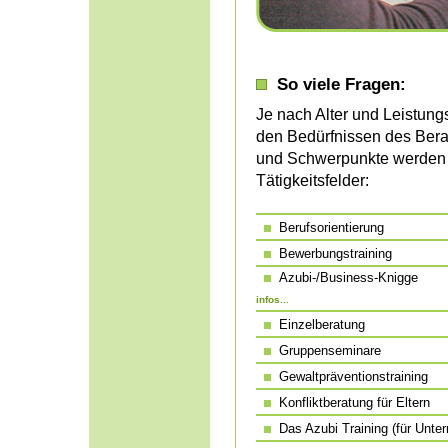
So viele Fragen:
Je nach Alter und Leistungs
den Bedürfnissen des Bera
und Schwerpunkte werden i
Tätigkeitsfelder:
Berufsorientierung
Bewerbungstraining
Azubi-/Business-Knigge
infos...
Einzelberatung
Gruppenseminare
Gewaltpräventionstraining
Konfliktberatung für Eltern
Das Azubi Training (für Unte